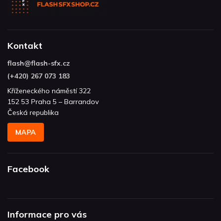
Kontakt
flash
@
flash-sfx.cz
(+420) 267 073 183
Kříženeckého náměstí 322
152 53 Praha 5 – Barrandov
Česká republika
MAPA
Facebook
Informace pro vás