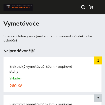
Vymetávače
Speciální tubusy na výmet konfet na manuální či elektrické
ovládání.
Nejprodávanější
Elektrický vymetávač 80cm - papírové
stuhy
Skladem
260 Kč
Elektrický vymetávač 80cm - papírové