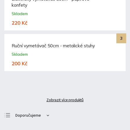
konfety
Skladem
220 Kč
Ruční vymetávač 50cm - metalické stuhy
Skladem
200 Kč
Zobrazit více produktů
Doporučujeme
Nejlevnější