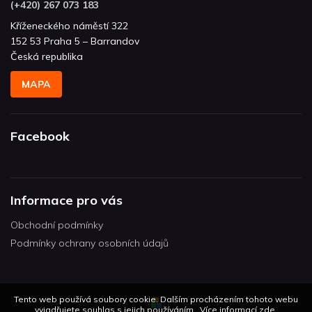
(+420) 267 073 183
Kříženeckého náměstí 322
152 53 Praha 5 – Barrandov
Česká republika
MAPA
Facebook
Informace pro vás
Obchodní podmínky
Podmínky ochrany osobních údajů
Tento web používá soubory cookie. Dalším procházením tohoto webu
vyjadřujete souhlas s jejich používáním.. Více informací
zde
.