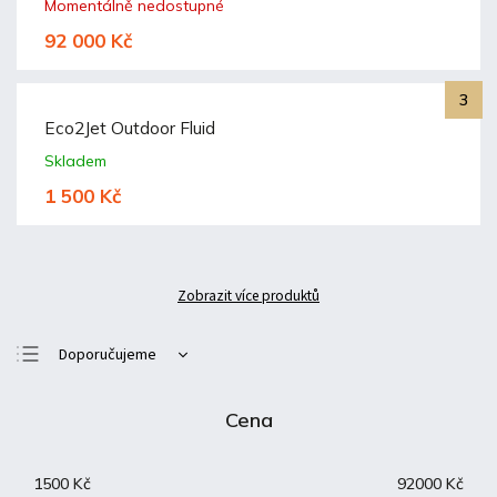
Momentálně nedostupné
92 000 Kč
Eco2Jet Outdoor Fluid
Skladem
1 500 Kč
Zobrazit více produktů
Doporučujeme
Nejlevnější
Cena
Nejdražší
Nejprodávanější
1500
Kč
92000
Kč