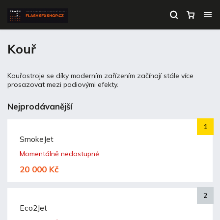
Kouř
Kouřostroje se díky moderním zařízením začínají stále více
prosazovat mezi podiovými efekty.
Nejprodávanější
SmokeJet
Momentálně nedostupné
20 000 Kč
Eco2Jet