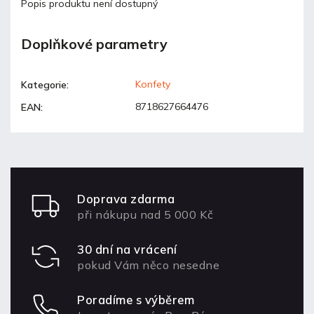
Popis produktu není dostupný
Doplňkové parametry
Konfety
Kategorie
:
8718627664476
EAN
:
Doprava zdarma
při nákupu nad 5 000 Kč
30 dní na vrácení
pokud Vám něco nesedne
Poradíme s výběrem