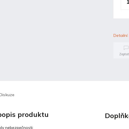
Detailní
Zeptat
Diskuze
 popis produktu
Doplňk
ly nebezpečnosti: