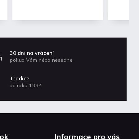
30 dní na vrácení
pokud Vám něco nesedne
Tradice
od roku 1994
ok
Informace pro vás