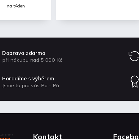
n
na týden
Doprava zdarma
při nákupu nad 5 000 Kč
Poradíme s výběrem
Jsme tu pro vás Po - Pá
Kontakt
Facebo