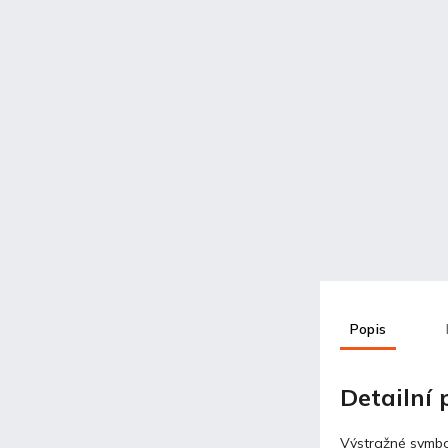
Popis
Detailní
Výstražné symbo