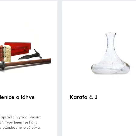
lenice a láhve
Karafa č. 1
Speciální výroba. Prosím
ř. Typy forem se liší v
hu požadovaného výrobku.