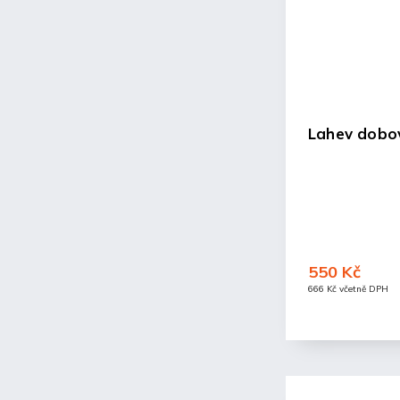
Lahev dobov
550 Kč
666 Kč včetně DPH