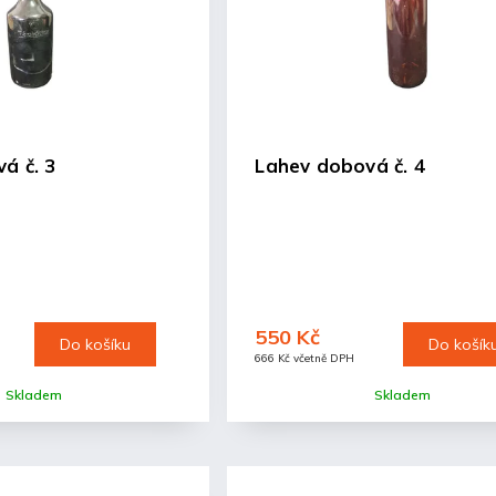
á č. 3
Lahev dobová č. 4
550 Kč
Do košíku
Do košík
666 Kč včetně DPH
Skladem
Skladem