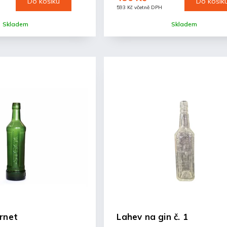
Do košíku
Do košík
593 Kč včetně DPH
Skladem
Skladem
rnet
Lahev na gin č. 1