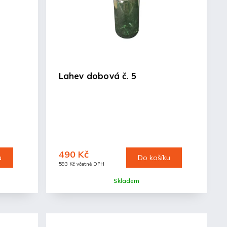
Lahev dobová č. 5
490 Kč
u
Do košíku
593 Kč včetně DPH
Skladem