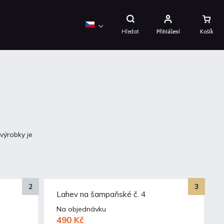
Nákupní
Košík
Hledat
Přihlášení
 výrobky je
Lahev na šampaňské č. 4
Na objednávku
490 Kč