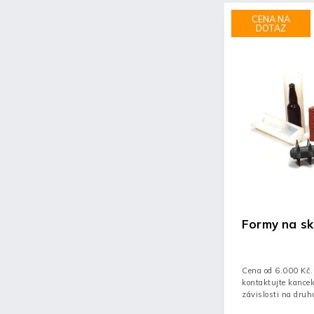
CENA NA
DOTAZ
Formy na sk
Cena od 6.000 Kč. 
kontaktujte kancelá
závislosti na dru