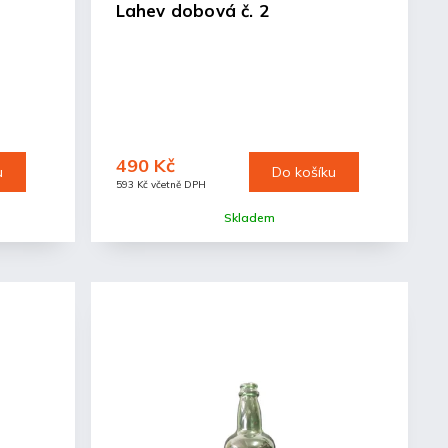
Lahev dobová č. 2
490 Kč
u
Do košíku
593 Kč včetně DPH
Skladem