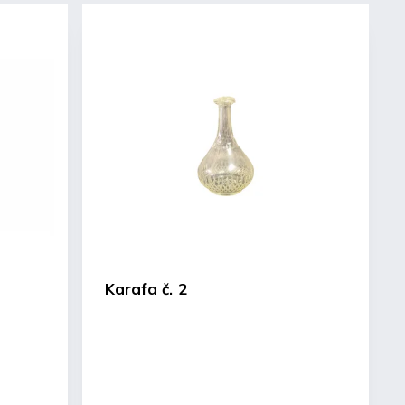
Karafa č. 2