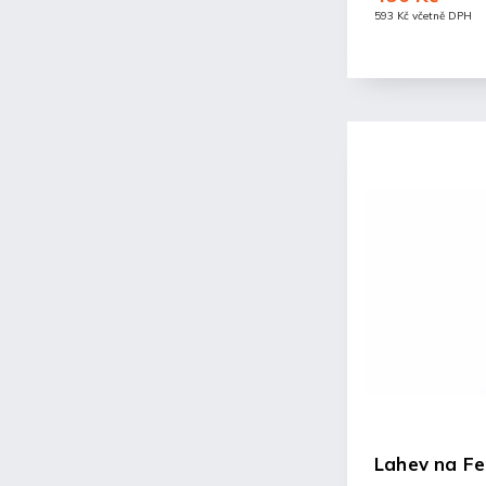
593 Kč včetně DPH
Lahev na Fe