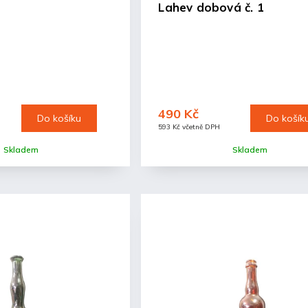
Lahev dobová č. 1
490 Kč
Do košíku
Do košík
593 Kč včetně DPH
Skladem
Skladem