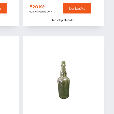
520 Kč
u
Do košíku
629 Kč včetně DPH
Na objednávku