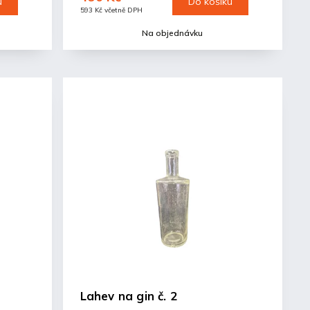
u
Do košíku
593 Kč včetně DPH
Na objednávku
Lahev na gin č. 2