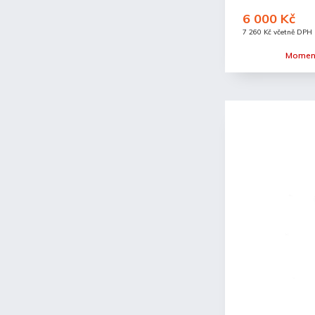
6 000 Kč
7 260 Kč včetně DPH
Moment