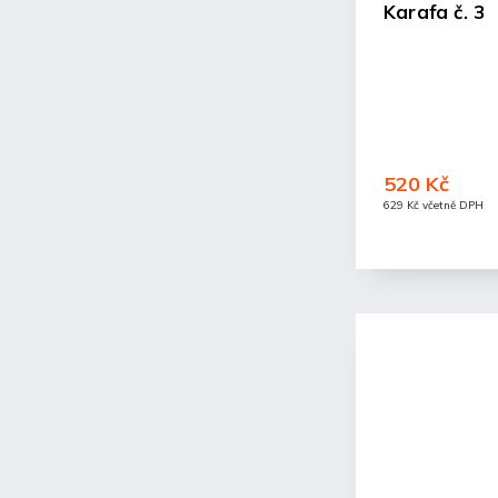
Karafa č. 3
520 Kč
629 Kč včetně DPH