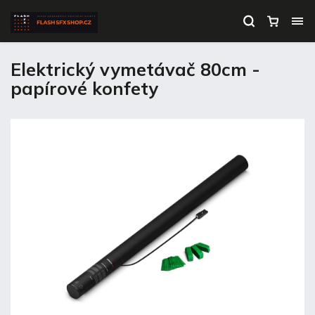
Elektrický vymetávač 80cm -
papírové konfety