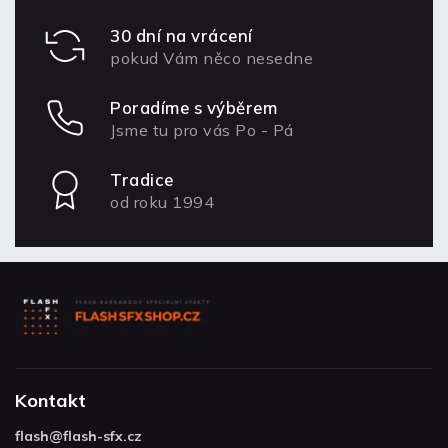
30 dní na vrácení
pokud Vám něco nesedne
Poradíme s výběrem
Jsme tu pro vás Po - Pá
Tradice
od roku 1994
Kontakt
flash
@
flash-sfx.cz