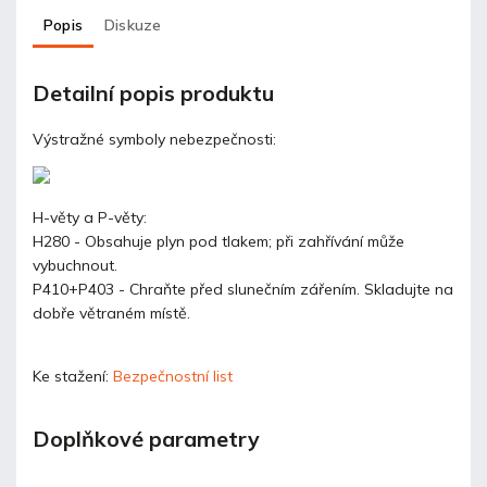
Popis
Diskuze
Detailní popis produktu
Výstražné symboly nebezpečnosti:
H-věty a P-věty:
H280 - Obsahuje plyn pod tlakem; při zahřívání může
vybuchnout.
P410+P403 - Chraňte před slunečním zářením. Skladujte na
dobře větraném místě.
Ke stažení:
Bezpečnostní list
Doplňkové parametry