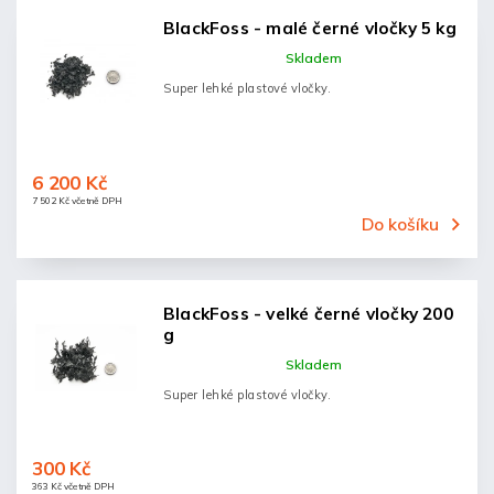
BlackFoss - malé černé vločky 5 kg
Skladem
Super lehké plastové vločky.
6 200 Kč
7 502 Kč včetně DPH
Do košíku
BlackFoss - velké černé vločky 200
g
Skladem
Super lehké plastové vločky.
300 Kč
363 Kč včetně DPH