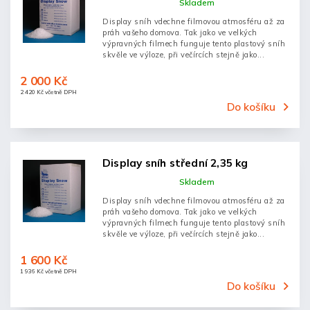
Skladem
Display sníh vdechne filmovou atmosféru až za
práh vašeho domova. Tak jako ve velkých
výpravných filmech funguje tento plastový sníh
skvěle ve výloze, při večírcích stejně jako...
2 000 Kč
2 420 Kč včetně DPH
Do košíku
Display sníh střední 2,35 kg
Skladem
Display sníh vdechne filmovou atmosféru až za
práh vašeho domova. Tak jako ve velkých
výpravných filmech funguje tento plastový sníh
skvěle ve výloze, při večírcích stejně jako...
1 600 Kč
1 936 Kč včetně DPH
Do košíku