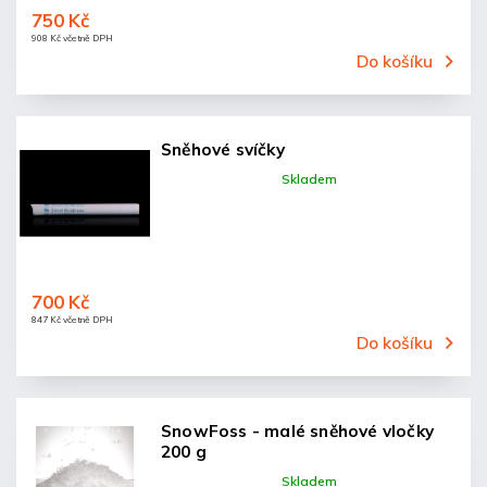
750 Kč
908 Kč včetně DPH
Do košíku
Sněhové svíčky
Skladem
700 Kč
847 Kč včetně DPH
Do košíku
SnowFoss - malé sněhové vločky
200 g
Skladem