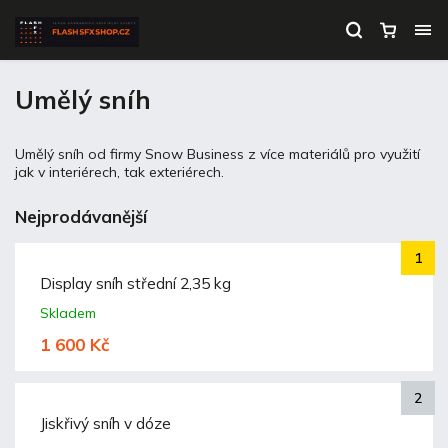
Umělý sníh
Umělý sníh od firmy Snow Business z více materiálů pro využití
jak v interiérech, tak exteriérech.
Nejprodávanější
Display sníh střední 2,35 kg
Skladem
1 600 Kč
Jiskřivý sníh v dóze