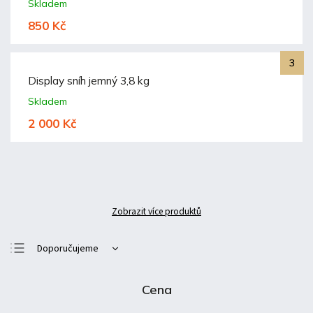
Skladem
850 Kč
Display sníh jemný 3,8 kg
Skladem
2 000 Kč
Zobrazit více produktů
Doporučujeme
Nejlevnější
Cena
Nejdražší