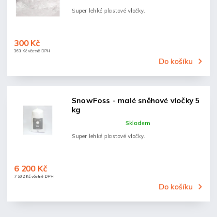
Super lehké plastové vločky.
300 Kč
363 Kč včetně DPH
Do košíku
SnowFoss - malé sněhové vločky 5
kg
Skladem
Super lehké plastové vločky.
6 200 Kč
7 502 Kč včetně DPH
Do košíku