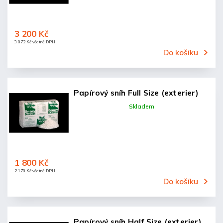
3 200 Kč
3 872 Kč včetně DPH
Do košíku
Papírový sníh Full Size (exterier)
Skladem
1 800 Kč
2 178 Kč včetně DPH
Do košíku
Papírový sníh Half Size (exterier)