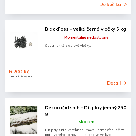
Do košíku
BlackFoss - velké černé vločky 5 kg
Momentálně nedostupné
Super lehké plastové vločky.
6 200 Kč
7 502 Kč včetně DPH
Detail
Dekorační sníh - Display jemný 250
g
Skladem
Display sníh vdechne filmovou atmosféru až za
práh vašeho domova. Tak jako ve velkých