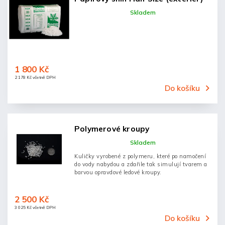
Skladem
1 800 Kč
2 178 Kč včetně DPH
Do košíku
Polymerové kroupy
Skladem
Kuličky vyrobené z polymeru, které po namočení
do vody nabydou a zdařile tak simulují tvarem a
barvou opravdové ledové kroupy.
2 500 Kč
3 025 Kč včetně DPH
Do košíku