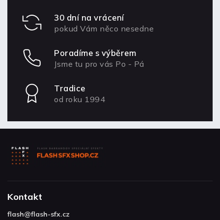
30 dní na vrácení
pokud Vám něco nesedne
Poradíme s výběrem
Jsme tu pro vás Po - Pá
Tradice
od roku 1994
Kontakt
flash
@
flash-sfx.cz