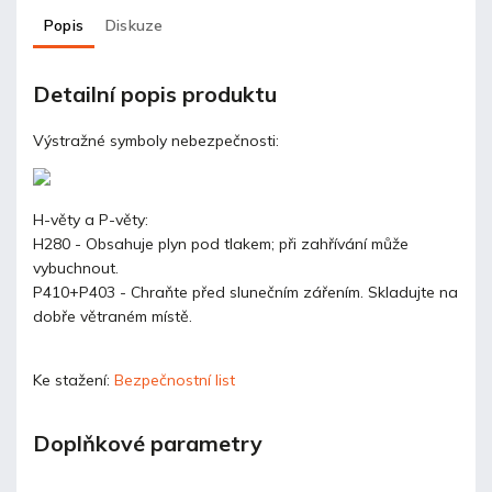
Popis
Diskuze
Detailní popis produktu
Výstražné symboly nebezpečnosti:
H-věty a P-věty:
H280 - Obsahuje plyn pod tlakem; při zahřívání může
vybuchnout.
P410+P403 - Chraňte před slunečním zářením. Skladujte na
dobře větraném místě.
Ke stažení:
Bezpečnostní list
Doplňkové parametry