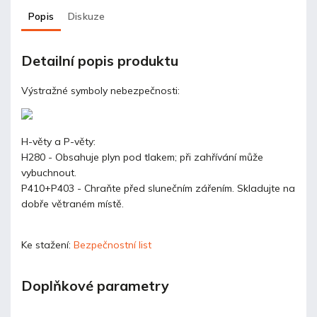
Popis
Diskuze
Detailní popis produktu
Výstražné symboly nebezpečnosti:
H-věty a P-věty:
H280 - Obsahuje plyn pod tlakem; při zahřívání může
vybuchnout.
P410+P403 - Chraňte před slunečním zářením. Skladujte na
dobře větraném místě.
Ke stažení:
Bezpečnostní list
Doplňkové parametry