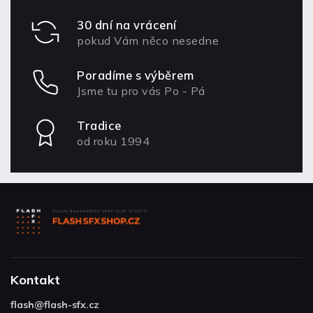
30 dní na vrácení
pokud Vám něco nesedne
Poradíme s výběrem
Jsme tu pro vás Po - Pá
Tradice
od roku 1994
Kontakt
flash
@
flash-sfx.cz