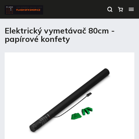
Elektrický vymetávač 80cm -
papírové konfety