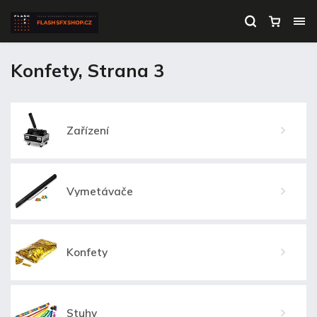
Konfety
, Strana 3
Zařízení
Vymetávače
Konfety
Stuhy