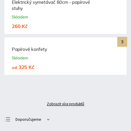
Elektrický vymetávač 80cm - papírové
stuhy
Skladem
260 Kč
Papírové konfety
Skladem
325 Kč
od
Zobrazit více produktů
Doporučujeme
Nejlevnější