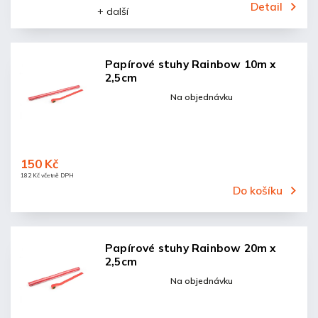
Detail
+ další
Papírové stuhy Rainbow 10m x
2,5cm
Na objednávku
150 Kč
182 Kč včetně DPH
Do košíku
Papírové stuhy Rainbow 20m x
2,5cm
Na objednávku