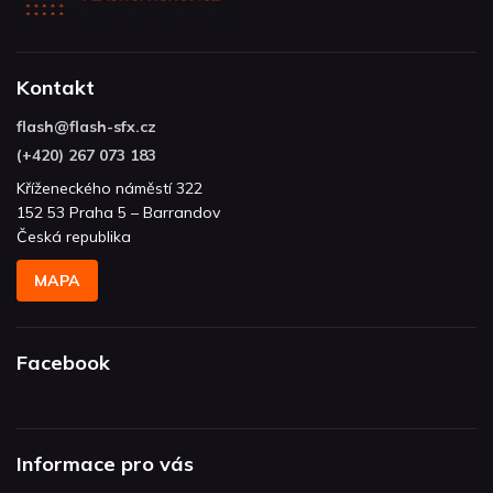
Kontakt
flash
@
flash-sfx.cz
(+420) 267 073 183
Kříženeckého náměstí 322
152 53 Praha 5 – Barrandov
Česká republika
MAPA
Facebook
Informace pro vás