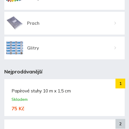
Prach
Glitry
Nejprodávanější
Papírové stuhy 10 m x 1,5 cm
Skladem
75 Kč