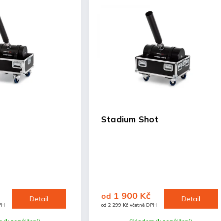
Stadium Shot
1 900 Kč
od
Detail
Detail
PH
od 2 299 Kč včetně DPH