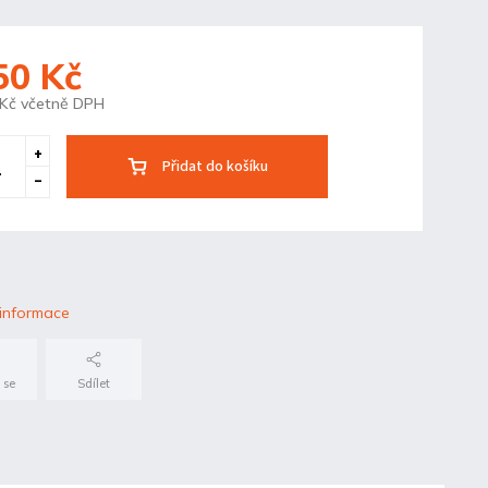
50 Kč
 Kč včetně DPH
Přidat do košíku
 informace
 se
Sdílet