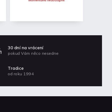
Momentálně nedostupné
30 dní na vrácení
pokud Vám něco nesedne
Tradice
od roku 1994