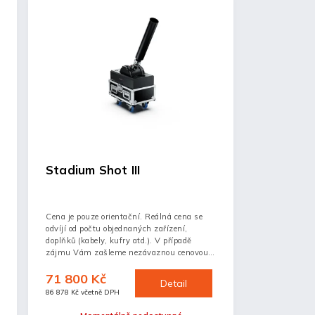
Stadium Shot III
Cena je pouze orientační. Reálná cena se
odvíjí od počtu objednaných zařízení,
doplňků (kabely, kufry atd.). V případě
zájmu Vám zašleme nezávaznou cenovou
nabídku.
71 800 Kč
Detail
86 878 Kč včetně DPH