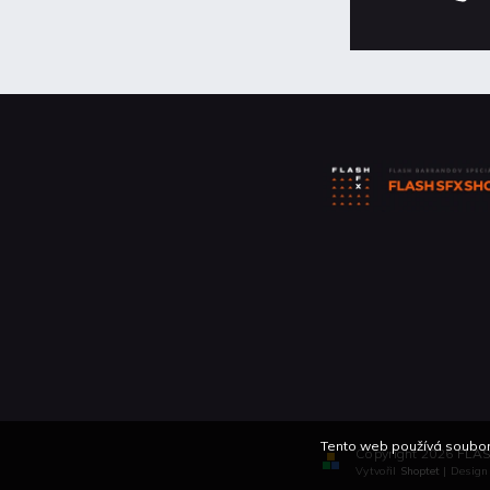
Tento web používá soubory
Copyright 2026
FLAS
Vytvořil
Shoptet
| Desig