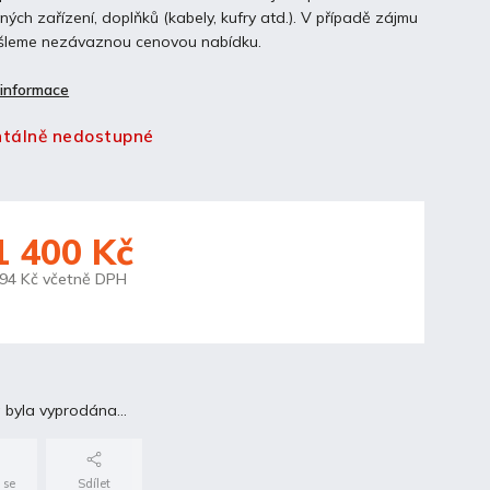
ých zařízení, doplňků (kabely, kufry atd.). V případě zájmu
leme nezávaznou cenovou nabídku.
 informace
tálně nedostupné
1 400 Kč
894 Kč včetně DPH
 byla vyprodána…
 se
Sdílet