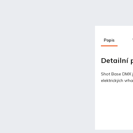
Popis
Detailní
Shot Base DMX j
elektrických vrh