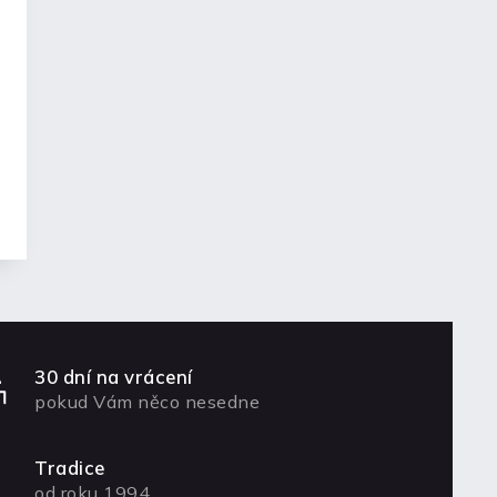
30 dní na vrácení
pokud Vám něco nesedne
Tradice
od roku 1994