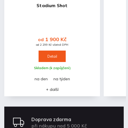
Stadium Shot
1 900 Kč
od
od 2 299 Kč včetně DPH
Detail
Skladem (k zapůjčení)
na den
na týden
+ další
Doprava zdarma
při nákupu nad 5 000 Kč