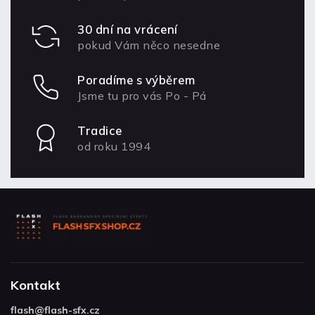
30 dní na vrácení
pokud Vám něco nesedne
Poradíme s výběrem
Jsme tu pro vás Po - Pá
Tradice
od roku 1994
Kontakt
flash
@
flash-sfx.cz