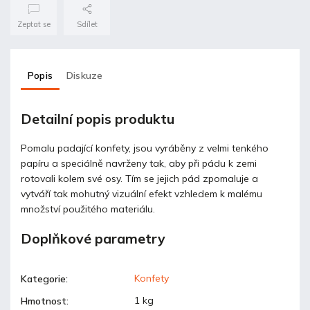
Zeptat se
Sdílet
Popis
Diskuze
Detailní popis produktu
Pomalu padající konfety, jsou vyráběny z velmi tenkého
papíru a speciálně navrženy tak, aby při pádu k zemi
rotovali kolem své osy. Tím se jejich pád zpomaluje a
vytváří tak mohutný vizuální efekt vzhledem k malému
množství použitého materiálu.
Doplňkové parametry
Konfety
Kategorie
:
1 kg
Hmotnost
: