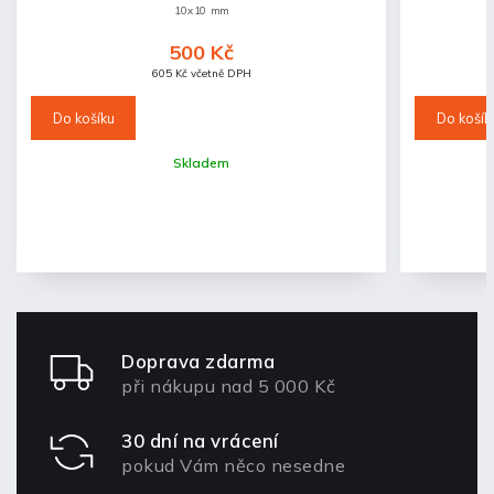
10x10 mm
500 Kč
605 Kč včetně DPH
Do košíku
Do košík
Skladem
Doprava zdarma
při nákupu nad 5 000 Kč
30 dní na vrácení
pokud Vám něco nesedne