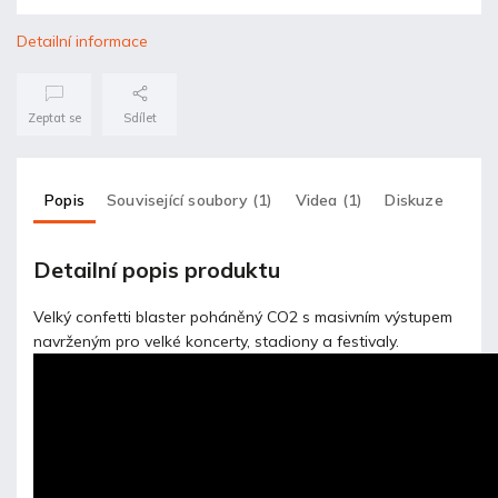
Detailní informace
Zeptat se
Sdílet
Popis
Související soubory (1)
Videa (1)
Diskuze
Detailní popis produktu
Velký confetti blaster poháněný CO2 s masivním výstupem
navrženým pro velké koncerty, stadiony a festivaly.