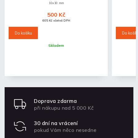
10x10 mm
500 Kč
605 Kč včetně DPH
Do košíku
Do košík
Skladem
Doprava zdarma
při nákupu nad 5 000 Kč
30 dní na vrácení
pokud Vám něco nesedne