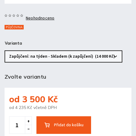
Neohodnoceno
PŮJČOVNA
Varianta
Zvolte variantu
od
3 500 Kč
od
4 235 Kč
včetně DPH
Přidat do košíku