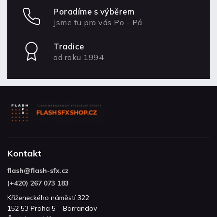
Poradíme s výběrem
Jsme tu pro vás Po - Pá
Tradice
od roku 1994
Kontakt
flash
@
flash-sfx.cz
(+420) 267 073 183
Kříženeckého náměstí 322
152 53 Praha 5 – Barrandov