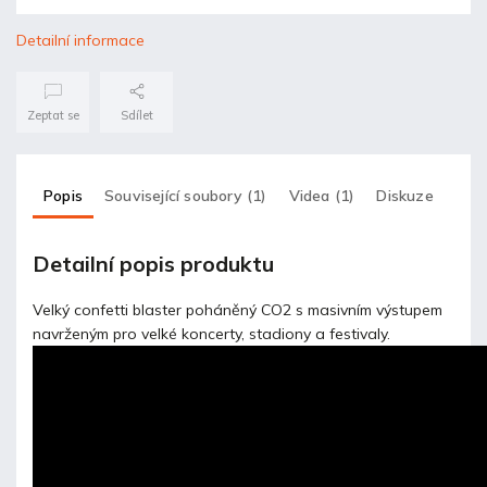
Detailní informace
Zeptat se
Sdílet
Popis
Související soubory (1)
Videa (1)
Diskuze
Detailní popis produktu
Velký confetti blaster poháněný CO2 s masivním výstupem
navrženým pro velké koncerty, stadiony a festivaly.