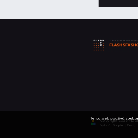
Tento web používá soubory
Copyright 2026
FLAS
Vytvořil
Shoptet
| Desig