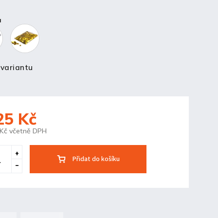
a
 variantu
25 Kč
 Kč včetně DPH
Přidat do košíku