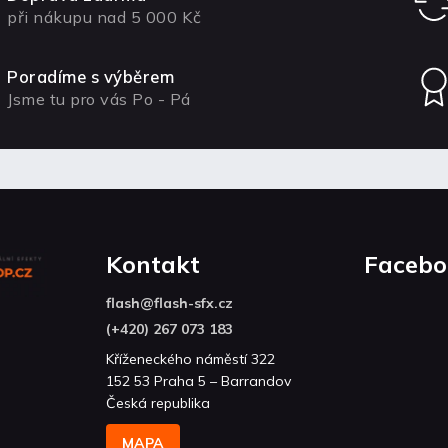
při nákupu nad 5 000 Kč
Poradíme s výběrem
Jsme tu pro vás Po - Pá
Kontakt
Facebo
flash
@
flash-sfx.cz
(+420) 267 073 183
Kříženeckého náměstí 322
152 53 Praha 5 – Barrandov
Česká republika
MAPA