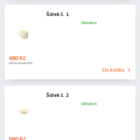
Šálek č. 1
Skladem
680 Kč
823 Kč včetně DPH
Do košíku
Šálek č. 2
Skladem
680 Kč