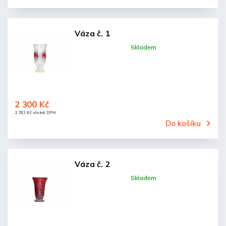
Váza č. 1
Skladem
2 300 Kč
2 783 Kč včetně DPH
Do košíku
Váza č. 2
Skladem