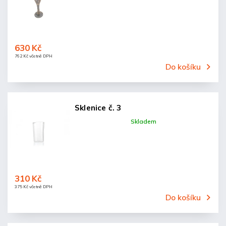
630 Kč
762 Kč včetně DPH
Do košíku
Sklenice č. 3
Skladem
310 Kč
375 Kč včetně DPH
Do košíku