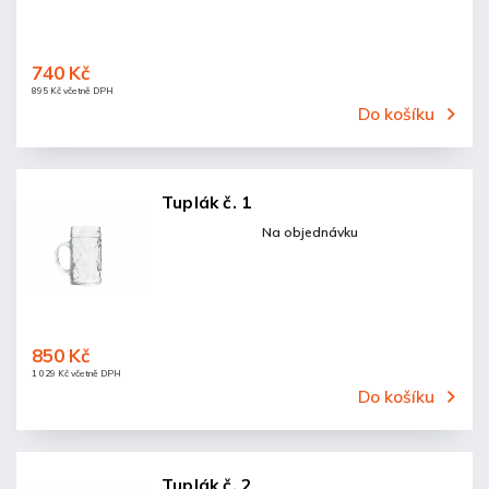
740 Kč
895 Kč včetně DPH
Do košíku
Tuplák č. 1
Na objednávku
850 Kč
1 029 Kč včetně DPH
Do košíku
Tuplák č. 2