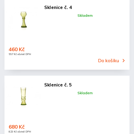
Sklenice č. 4
Skladem
460 Kč
557 Kč včetně DPH
Do košíku
Sklenice č. 5
Skladem
680 Kč
823 Kč včetně DPH