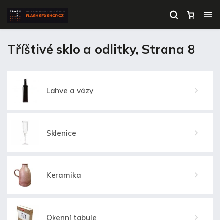
Tříštivé sklo a odlitky
, Strana 8
Lahve a vázy
Sklenice
Keramika
Okenní tabule