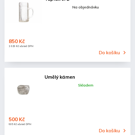
Na objednávku
850 Kč
1 029 Kč včetně DPH
Do košíku
Umělý kámen
Skladem
500 Kč
605 Kč včetně DPH
Do košíku