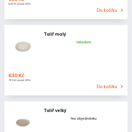
823 Kč včetně DPH
Do košíku
Talíř malý
Skladem
630 Kč
762 Kč včetně DPH
Do košíku
Talíř velký
Na objednávku