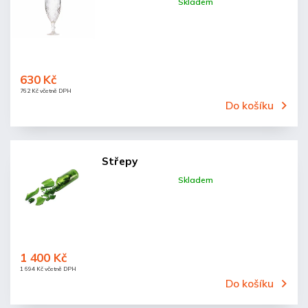
Skladem
630 Kč
762 Kč včetně DPH
Do košíku
Střepy
Skladem
1 400 Kč
1 694 Kč včetně DPH
Do košíku