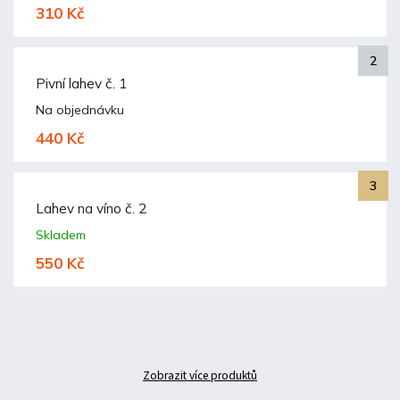
310 Kč
Pivní lahev č. 1
Na objednávku
440 Kč
Lahev na víno č. 2
Skladem
550 Kč
Zobrazit více produktů