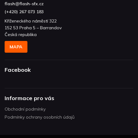
flash
@
flash-sfx.cz
(+420) 267 073 183
Kříženeckého náměstí 322
152 53 Praha 5 – Barrandov
Česká republika
MAPA
Facebook
Informace pro vás
Obchodní podmínky
Podmínky ochrany osobních údajů