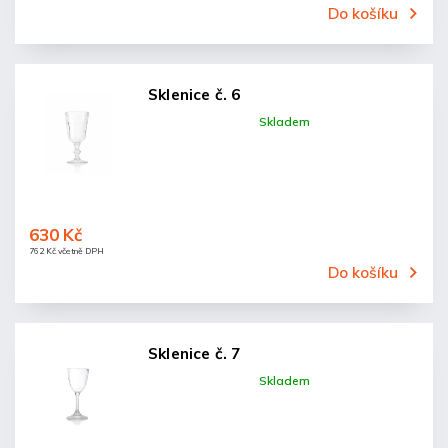
Do košíku
Sklenice č. 6
Skladem
630 Kč
762 Kč včetně DPH
Do košíku
Sklenice č. 7
Skladem