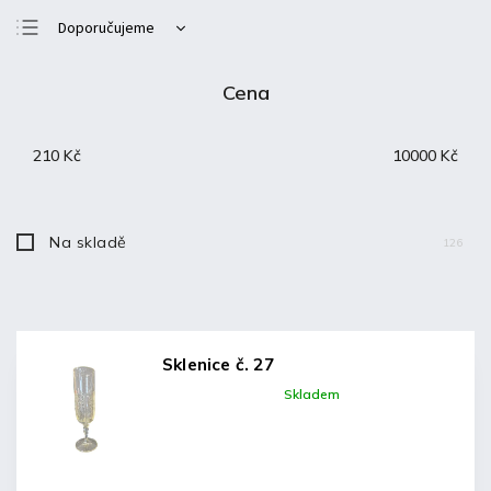
Doporučujeme
Nejlevnější
Cena
Nejdražší
Nejprodávanější
210
Kč
10000
Kč
Abecedně
Na skladě
126
Sklenice č. 27
Skladem