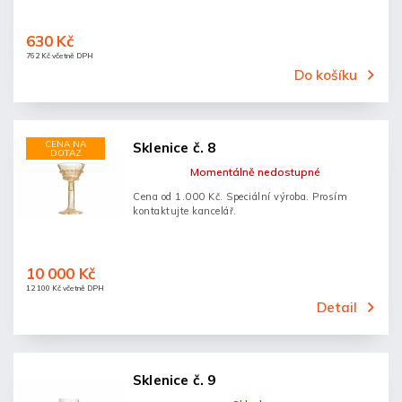
630 Kč
762 Kč včetně DPH
Do košíku
CENA NA
Sklenice č. 8
DOTAZ
Momentálně nedostupné
Cena od 1.000 Kč. Speciální výroba. Prosím
kontaktujte kancelář.
10 000 Kč
12 100 Kč včetně DPH
Detail
Sklenice č. 9