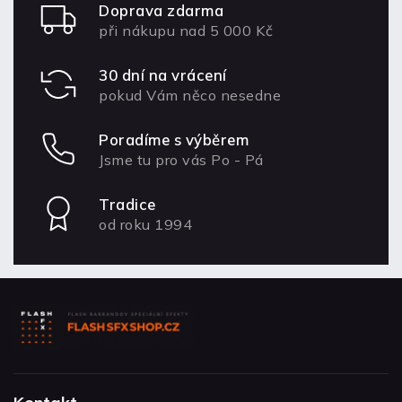
Doprava zdarma
při nákupu nad 5 000 Kč
30 dní na vrácení
pokud Vám něco nesedne
Poradíme s výběrem
Jsme tu pro vás Po - Pá
Tradice
od roku 1994