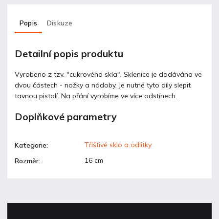
Popis
Diskuze
Detailní popis produktu
Vyrobeno z tzv. "cukrového skla". Sklenice je dodávána ve
dvou částech - nožky a nádoby. Je nutné tyto díly slepit
tavnou pistolí. Na přání vyrobíme ve více odstínech.
Doplňkové parametry
Tříštivé sklo a odlitky
Kategorie
:
16 cm
Rozměr
: