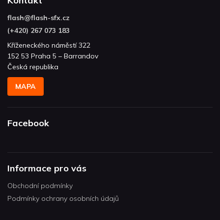
Kontakt
flash
@
flash-sfx.cz
(+420) 267 073 183
Kříženeckého náměstí 322
152 53 Praha 5 – Barrandov
Česká republika
MAPA
Facebook
Informace pro vás
Obchodní podmínky
Podmínky ochrany osobních údajů