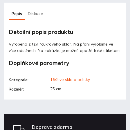
Popis
Diskuze
Detailní popis produktu
Vyrobeno z tzv. "cukrového skla". Na přání vyrobíme ve
více odstínech. Na zakázku je možné opatřit také etiketami.
Doplňkové parametry
Tříštivé sklo a odlitky
Kategorie
:
25 cm
Rozměr
:
Doprava zdarma