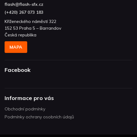
flash
@
flash-sfx.cz
(+420) 267 073 183
Kříženeckého náměstí 322
152 53 Praha 5 – Barrandov
Česká republika
MAPA
Facebook
Informace pro vás
Obchodní podmínky
Podmínky ochrany osobních údajů