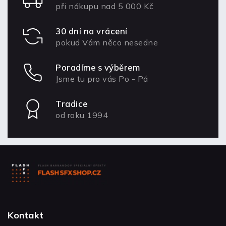
při nákupu nad 5 000 Kč
30 dní na vrácení
pokud Vám něco nesedne
Poradíme s výběrem
Jsme tu pro vás Po - Pá
Tradice
od roku 1994
Kontakt