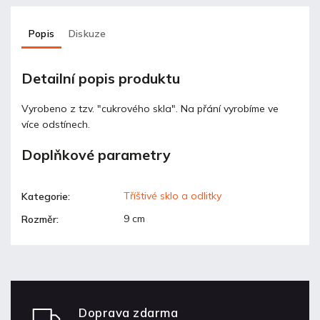
Popis
Diskuze
Detailní popis produktu
Vyrobeno z tzv. "cukrového skla". Na přání vyrobíme ve
více odstínech.
Doplňkové parametry
Tříštivé sklo a odlitky
Kategorie
:
9 cm
Rozměr
:
Doprava zdarma