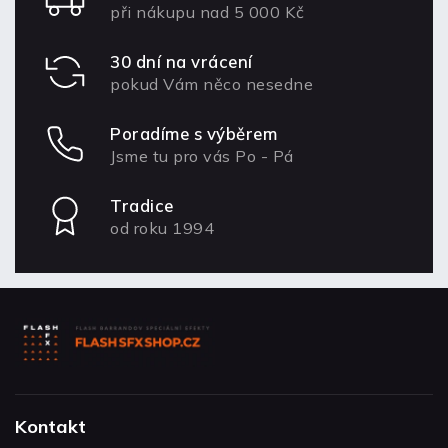
při nákupu nad 5 000 Kč
30 dní na vrácení
pokud Vám něco nesedne
Poradíme s výběrem
Jsme tu pro vás Po - Pá
Tradice
od roku 1994
Kontakt