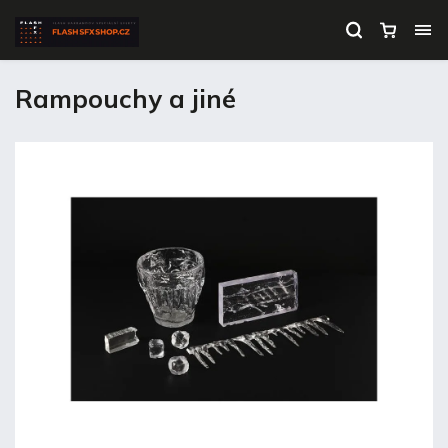
Rampouchy a jiné