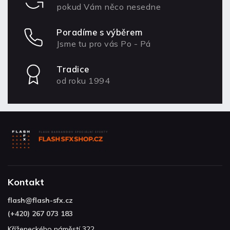
pokud Vám něco nesedne
Poradíme s výběrem
Jsme tu pro vás Po - Pá
Tradice
od roku 1994
Kontakt
flash
@
flash-sfx.cz
(+420) 267 073 183
Kříženeckého náměstí 322