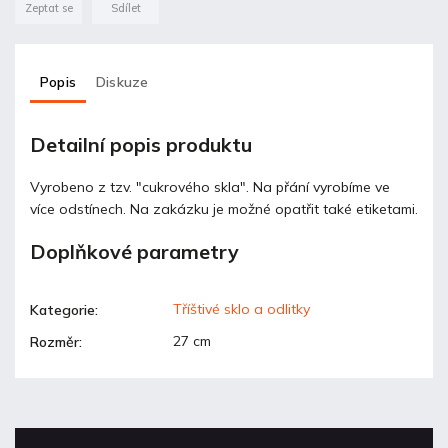
Zeptat se
Sdílet
Popis
Diskuze
Detailní popis produktu
Vyrobeno z tzv. "cukrového skla". Na přání vyrobíme ve
více odstínech. Na zakázku je možné opatřit také etiketami.
Doplňkové parametry
Tříštivé sklo a odlitky
Kategorie
:
27 cm
Rozměr
: