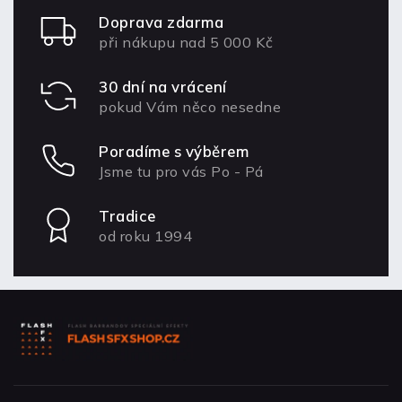
Doprava zdarma
při nákupu nad 5 000 Kč
30 dní na vrácení
pokud Vám něco nesedne
Poradíme s výběrem
Jsme tu pro vás Po - Pá
Tradice
od roku 1994