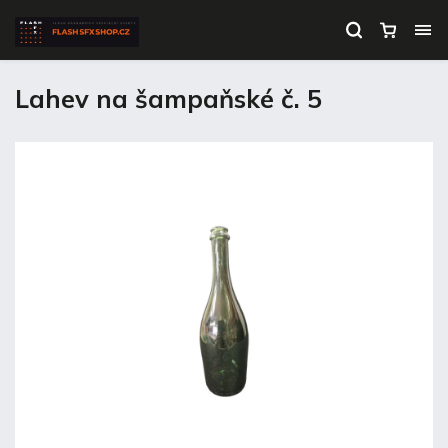
Lahev na šampaňské č. 5