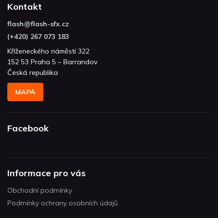
Kontakt
flash
@
flash-sfx.cz
(+420) 267 073 183
Kříženeckého náměstí 322
152 53 Praha 5 – Barrandov
Česká republika
MAPA
Facebook
Informace pro vás
Obchodní podmínky
Podmínky ochrany osobních údajů