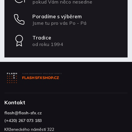
pokud Vám něco nesedne
Poradíme s výběrem
Jsme tu pro vás Po - Pá
Tradice
od roku 1994
Kontakt
flash
@
flash-sfx.cz
(+420) 267 073 183
Kříženeckého náměstí 322