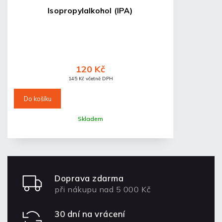
Isopropylalkohol (IPA)
120 Kč
145 Kč včetně DPH
Do košíku
Skladem
Doprava zdarma
při nákupu nad 5 000 Kč
30 dní na vrácení