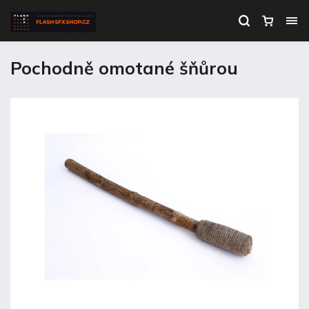
Pochodně omotané šňůrou