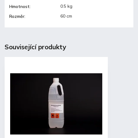
0.5 kg
Hmotnost
:
60 cm
Rozměr
:
Související produkty