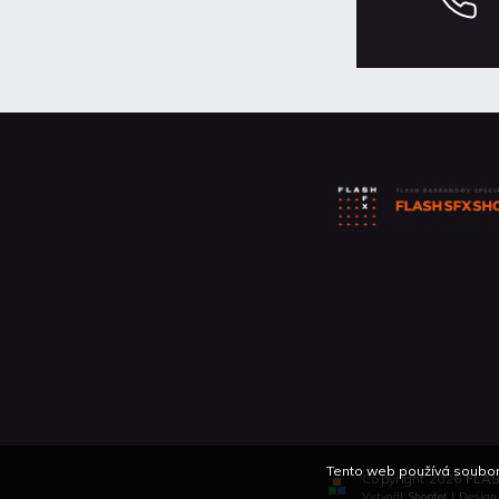
Tento web používá soubory
Copyright 2026
FLAS
Vytvořil
Shoptet
| Desig