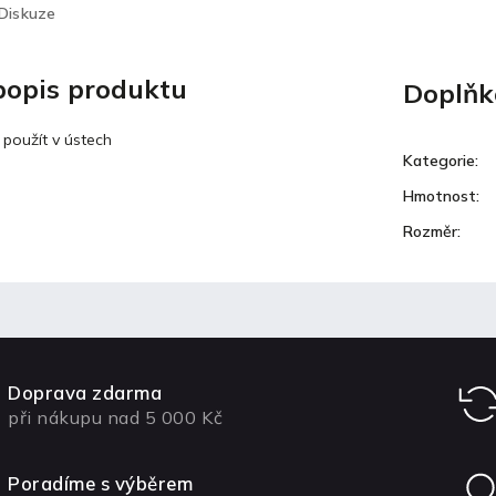
Diskuze
 popis produktu
Doplňk
použít v ústech
Kategorie
:
Hmotnost
:
Rozměr
:
Doprava zdarma
při nákupu nad 5 000 Kč
Poradíme s výběrem