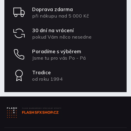
Doprava zdarma
při nákupu nad 5 000 Kč
30 dní na vrácení
pokud Vám něco nesedne
Poradíme s výběrem
Jsme tu pro vás Po - Pá
Tradice
od roku 1994