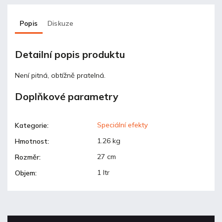
Popis
Diskuze
Detailní popis produktu
Není pitná, obtížně pratelná.
Doplňkové parametry
Speciální efekty
Kategorie
:
1.26 kg
Hmotnost
:
27 cm
Rozměr
:
1 ltr
Objem
: