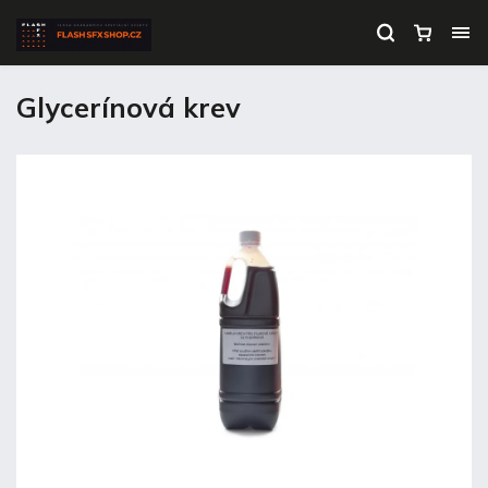
Glycerínová krev