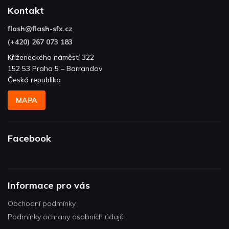
Kontakt
flash
@
flash-sfx.cz
(+420) 267 073 183
Kříženeckého náměstí 322
152 53 Praha 5 – Barrandov
Česká republika
MAPA
Facebook
Informace pro vás
Obchodní podmínky
Podmínky ochrany osobních údajů