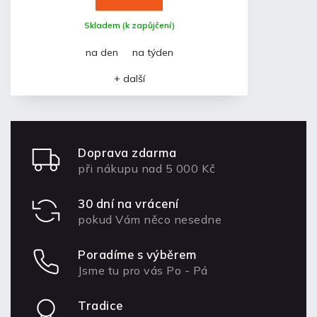
Skladem (k zapůjčení)
na den
na týden
+ další
Doprava zdarma
při nákupu nad 5 000 Kč
30 dní na vrácení
pokud Vám něco nesedne
Poradíme s výběrem
Jsme tu pro vás Po - Pá
Tradice