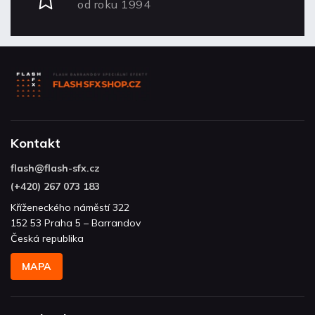
od roku 1994
Kontakt
flash
@
flash-sfx.cz
(+420) 267 073 183
Kříženeckého náměstí 322
152 53 Praha 5 – Barrandov
Česká republika
MAPA