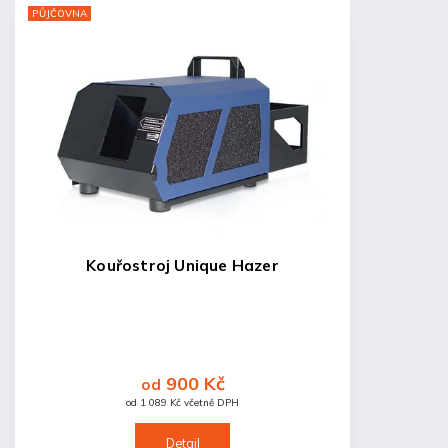
PŮJČOVNA
Kouřostroj Unique Hazer
900 Kč
od
od 1 089 Kč včetně DPH
Detail