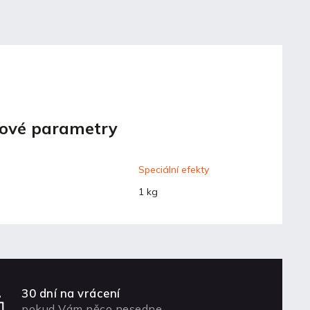
ové parametry
Speciální efekty
1 kg
30 dní na vrácení
pokud Vám něco nesedne