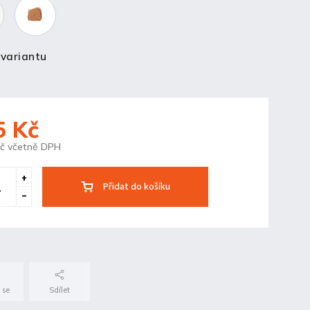
 variantu
5 Kč
Kč včetně DPH
Přidat do košíku
 se
Sdílet