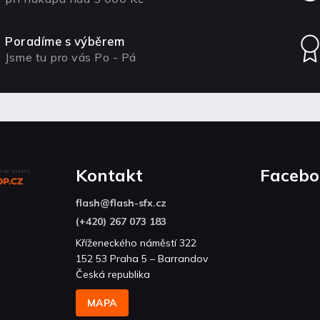
Poradíme s výběrem
Jsme tu pro vás Po - Pá
Kontakt
Facebo
flash
@
flash-sfx.cz
(+420) 267 073 183
Kříženeckého náměstí 322
152 53 Praha 5 – Barrandov
Česká republika
MAPA