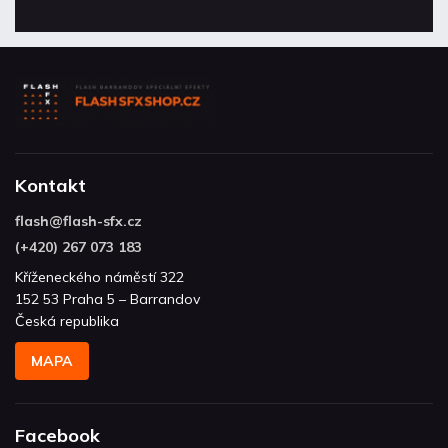
Kontakt
flash
@
flash-sfx.cz
(+420) 267 073 183
Kříženeckého náměstí 322
152 53 Praha 5 – Barrandov
Česká republika
MAPA
Facebook