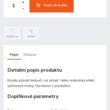
Přidat do košíku
Zeptat se
Sdílet
Popis
Diskuze
Detailní popis produktu
Kostky působí ledově i na dotek. Velmi realistický efekt,
vyhlazené hrany. Vyrobeno z pryskyřice.
Doplňkové parametry