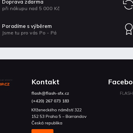
Doprava zdarma
při nákupu nad 5 000 Kč
Poradíme s výběrem
Jsme tu pro vás Po - Pá
Kontakt
Facebo
flash
@
flash-sfx.cz
FLASH
(+420) 267 073 183
Kříženeckého náměstí 322
152 53 Praha 5 – Barrandov
Česká republika