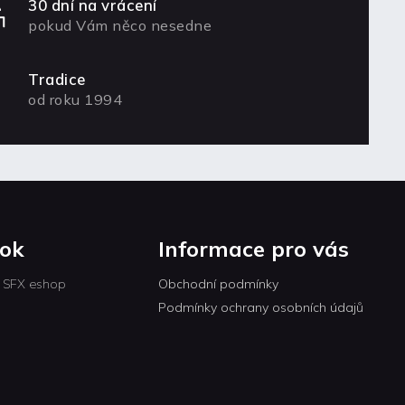
30 dní na vrácení
pokud Vám něco nesedne
Tradice
od roku 1994
ok
Informace pro vás
 SFX eshop
Obchodní podmínky
Podmínky ochrany osobních údajů