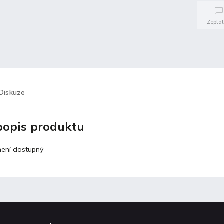
Zeptat
Diskuze
 popis produktu
není dostupný