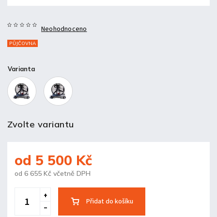
Neohodnoceno
PŮJČOVNA
Varianta
Zvolte variantu
od
5 500 Kč
od
6 655 Kč
včetně DPH
Přidat do košíku