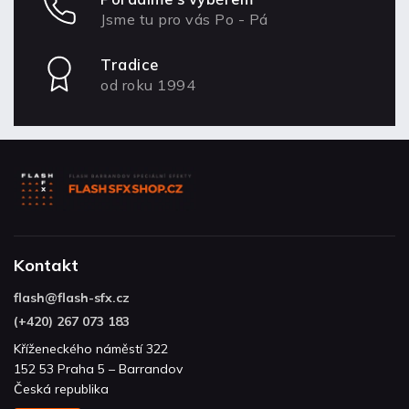
Jsme tu pro vás Po - Pá
Tradice
od roku 1994
Kontakt
flash
@
flash-sfx.cz
(+420) 267 073 183
Kříženeckého náměstí 322
152 53 Praha 5 – Barrandov
Česká republika