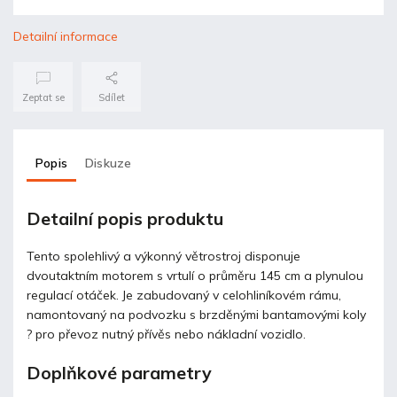
Detailní informace
Zeptat se
Sdílet
Popis
Diskuze
Detailní popis produktu
Tento spolehlivý a výkonný větrostroj disponuje
dvoutaktním motorem s vrtulí o průměru 145 cm a plynulou
regulací otáček. Je zabudovaný v celohliníkovém rámu,
namontovaný na podvozku s brzděnými bantamovými koly
? pro převoz nutný přívěs nebo nákladní vozidlo.
Doplňkové parametry