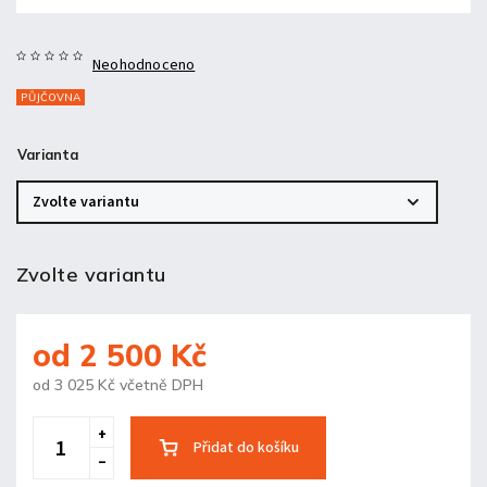
Neohodnoceno
PŮJČOVNA
Varianta
Zvolte variantu
od
2 500 Kč
od
3 025 Kč
včetně DPH
Přidat do košíku