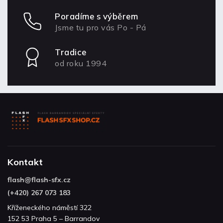
Poradíme s výběrem
Jsme tu pro vás Po - Pá
Tradice
od roku 1994
Kontakt
flash
@
flash-sfx.cz
(+420) 267 073 183
Kříženeckého náměstí 322
152 53 Praha 5 – Barrandov