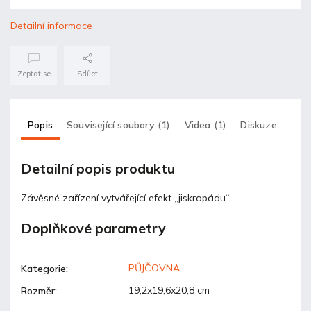
Detailní informace
Zeptat se
Sdílet
Popis
Související soubory (1)
Videa (1)
Diskuze
Detailní popis produktu
Závěsné zařízení vytvářející efekt „jiskropádu“.
Doplňkové parametry
PŮJČOVNA
Kategorie
:
19,2x19,6x20,8 cm
Rozměr
: