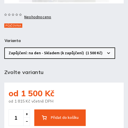
Neohodnoceno
PŮJČOVNA
Varianta
Zvolte variantu
od
1 500 Kč
od
1 815 Kč
včetně DPH
Přidat do košíku