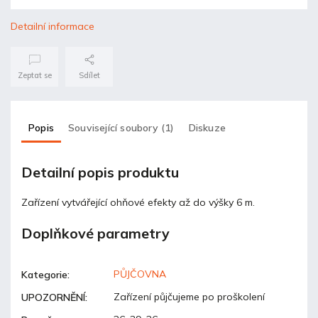
Detailní informace
Zeptat se
Sdílet
Popis
Související soubory (1)
Diskuze
Detailní popis produktu
Zařízení vytvářející ohňové efekty až do výšky 6 m.
Doplňkové parametry
PŮJČOVNA
Kategorie
:
Zařízení půjčujeme po proškolení
UPOZORNĚNÍ
: