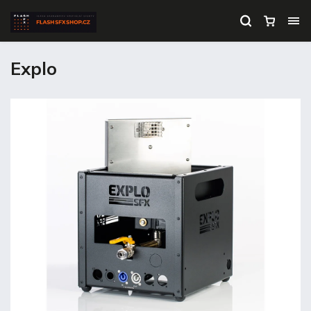
Explo