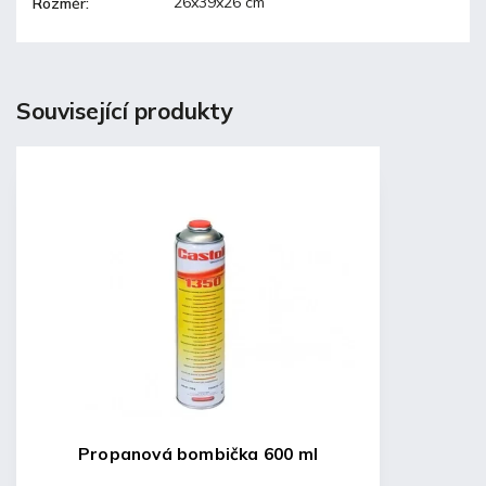
26x39x26 cm
Rozměr
:
Související produkty
Propanová bombička 600 ml