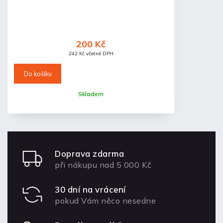
200 Kč
242 Kč včetně DPH
Do košíku
Skladem
Doprava zdarma
při nákupu nad 5 000 Kč
30 dní na vrácení
pokud Vám něco nesedne