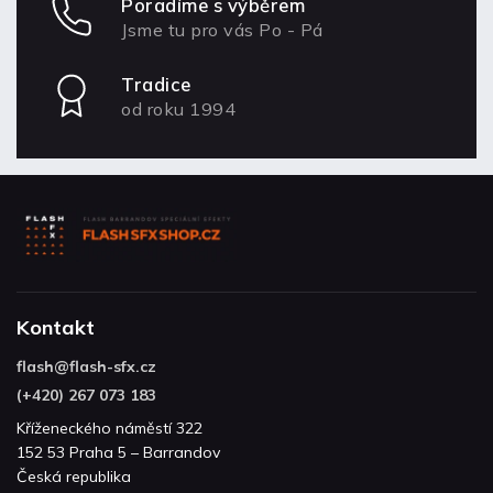
Poradíme s výběrem
Jsme tu pro vás Po - Pá
Tradice
od roku 1994
Kontakt
flash
@
flash-sfx.cz
(+420) 267 073 183
Kříženeckého náměstí 322
152 53 Praha 5 – Barrandov
Česká republika