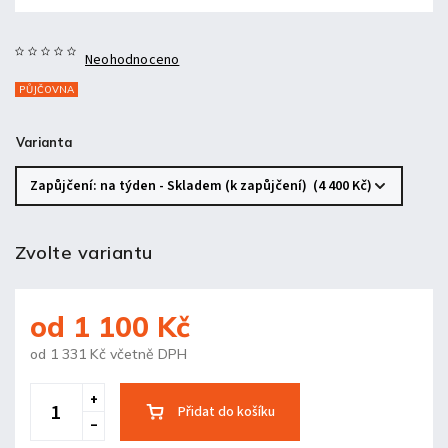
Neohodnoceno
PŮJČOVNA
Varianta
Zvolte variantu
od
1 100 Kč
od
1 331 Kč
včetně DPH
Přidat do košíku