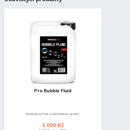
Pro Bubble Fluid
Bublinkový fluid k okamžitému použití.
1 000 Kč