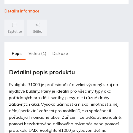
Detailní informace
Zeptat se
Sdílet
Popis
Videa (1)
Diskuze
Detailní popis produktu
Evolights B1000 je profesionální a velmi výkonný stroj na
mýdlové bubliny, který je ideální pro všechny typy akcí
pořádaných pro děti, svatby, plesy, ale i různé druhy
zábavných akcí. Vysoká účinnost a nízká hmotnost z něj
dělají perfektní zařízení pro mobilní DJe a společnosti
pořádající hromadné akce. Zařízení lze ovládat manuálně,
pomocí bezdrátového dálkového ovladače nebo pomocí
protokolu DMX. Evolights B1000 je vybaven dvěma