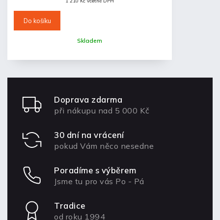
1 210 Kč včetně DPH
Do košíku
Skladem
Doprava zdarma
při nákupu nad 5 000 Kč
30 dní na vrácení
pokud Vám něco nesedne
Poradíme s výběrem
Jsme tu pro vás Po - Pá
Tradice
od roku 1994