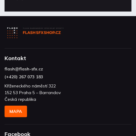
Kontakt
flash
@
flash-sfx.cz
(+420) 267 073 183
Kříženeckého náměstí 322
152 53 Praha 5 – Barrandov
Česká republika
MAPA
Facebook