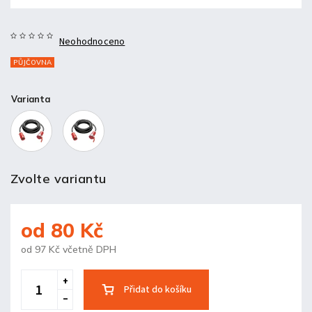
Neohodnoceno
PŮJČOVNA
Varianta
Zvolte variantu
od
80 Kč
od
97 Kč
včetně DPH
Přidat do košíku