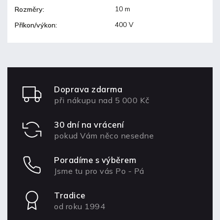
10 m
Rozměry
:
400 V
Příkon/výkon
:
Doprava zdarma
při nákupu nad 5 000 Kč
30 dní na vrácení
pokud Vám něco nesedne
Poradíme s výběrem
Jsme tu pro vás Po - Pá
Tradice
od roku 1994