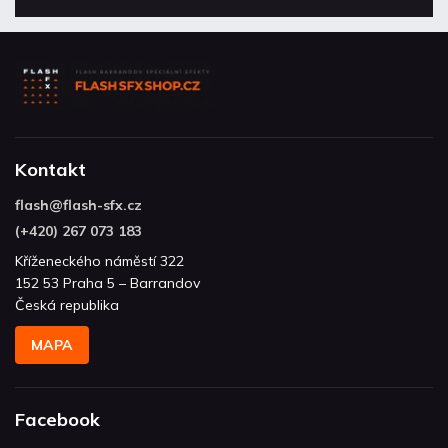
Kontakt
flash
@
flash-sfx.cz
(+420) 267 073 183
Kříženeckého náměstí 322
152 53 Praha 5 – Barrandov
Česká republika
MAPA
Facebook