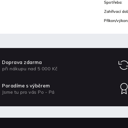
Spotřeba
:
Zahřívací do
Příkon/výkon
Doprava zdarma
při nákupu nad 5 000 Kč
Poradíme s výběrem
Jsme tu pro vás Po - Pá