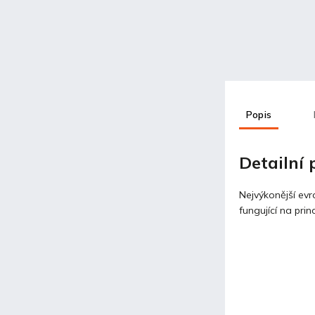
Popis
Detailní
Nejvýkonější evr
fungující na prin