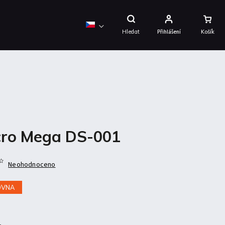
Nákupní
Košík
Hledat
Přihlášení
ro Mega DS-001
Neohodnoceno
OVNA