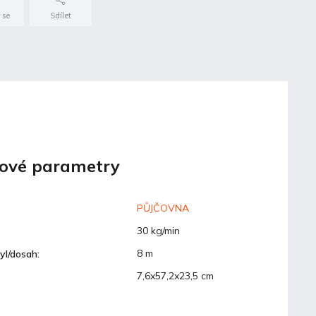
 se
Sdílet
ové parametry
PŮJČOVNA
30 kg/min
8 m
yl/dosah
:
7,6x57,2x23,5 cm