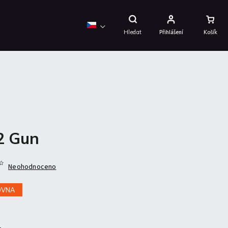
Nákupní
Košík
Hledat
Přihlášení
2 Gun
Neohodnoceno
OVNA