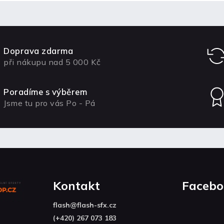
Doprava zdarma
při nákupu nad 5 000 Kč
Poradíme s výběrem
Jsme tu pro vás Po - Pá
Kontakt
Facebo
flash
@
flash-sfx.cz
(+420) 267 073 183