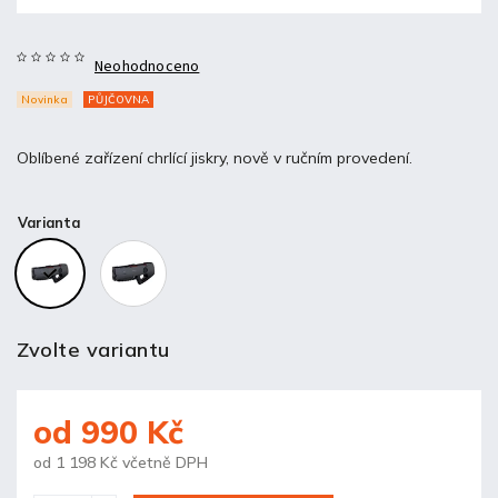
Neohodnoceno
Novinka
PŮJČOVNA
Oblíbené zařízení chrlící jiskry, nově v ručním provedení.
Varianta
Zvolte variantu
od
990 Kč
od
1 198 Kč
včetně DPH