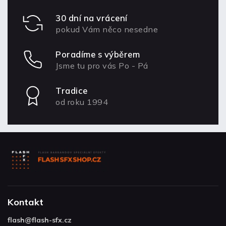
30 dní na vrácení
pokud Vám něco nesedne
Poradíme s výběrem
Jsme tu pro vás Po - Pá
Tradice
od roku 1994
Kontakt
flash
@
flash-sfx.cz