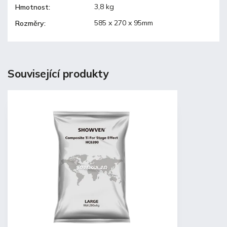
3,8 kg
Hmotnost
:
585 x 270 x 95mm
Rozměry
:
Související produkty