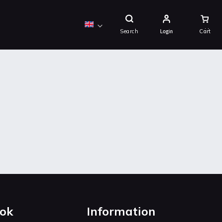
Shopping
Cart
Search
Login
ok
Information