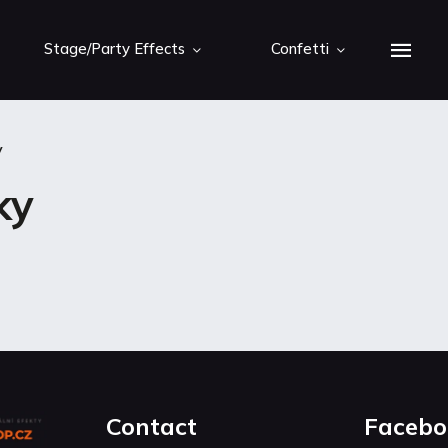
Stage/Party Effects
Confetti
y
ky
Contact
Facebo